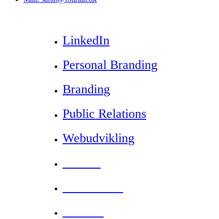
LinkedIn
Personal Branding
Branding
Public Relations
Webudvikling
Forside
Masterclass
Kontakt