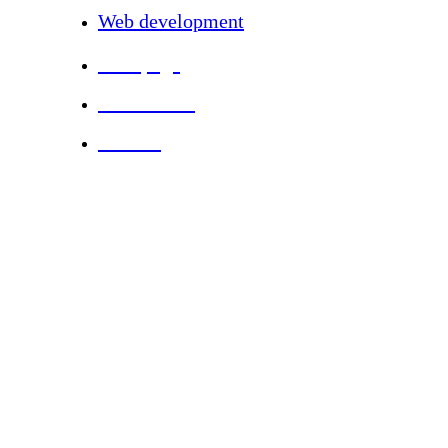
Web development
Frontpage
Masterclass
Contact